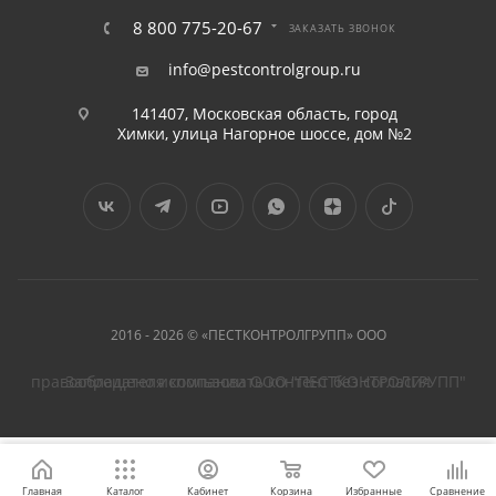
8 800 775-20-67
ЗАКАЗАТЬ ЗВОНОК
info@pestcontrolgroup.ru
141407, Московская область, город
Химки, улица Нагорное шоссе, дом №2
2016 - 2026 © «ПЕСТКОНТРОЛГРУПП» ООО
Запрещено использовать контент без согласия правообладателя компании ООО "ПЕСТКОНТРОЛГРУПП"
Главная
Каталог
Кабинет
Корзина
Избранные
Сравнение