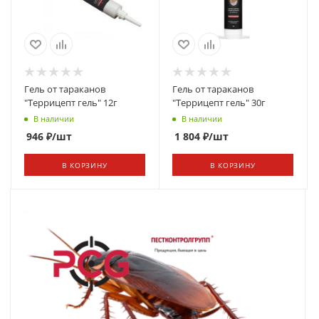
Гель от тараканов
Гель от тараканов
"Террицепт гель" 12г
"Террицепт гель" 30г
В наличии
В наличии
946
₽
/шт
1 804
₽
/шт
В КОРЗИНУ
В КОРЗИНУ