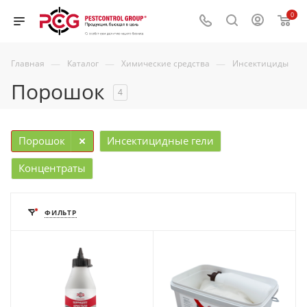
0
—
—
—
Главная
Каталог
Химические средства
Инсектициды
Порошок
4
Порошок
Инсектицидные гели
Концентраты
ФИЛЬТР