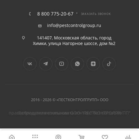
8 800 775-20-67
ЗАКАЗАТЬ ЗВОНОК
info@pestcontrolgroup.ru
141407, Московская область, город
Химки, улица Нагорное шоссе, дом №2
2016 - 2026 © «ПЕСТКОНТРОЛГРУПП» ООО
Запрещено использовать контент без согласия правообладателя компании ООО "ПЕСТКОНТРОЛГРУПП"