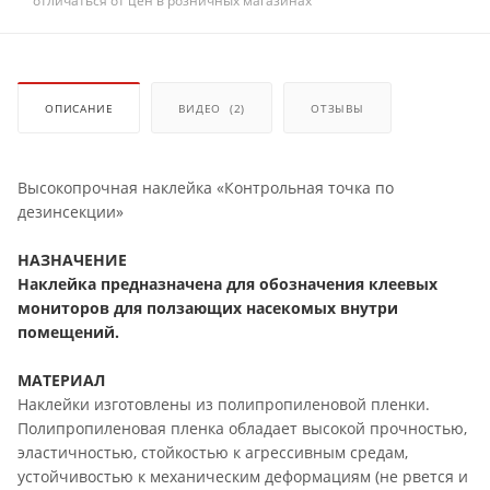
отличаться от цен в розничных магазинах
ОПИСАНИЕ
ВИДЕО
(2)
ОТЗЫВЫ
Высокопрочная наклейка «Контрольная точка по
дезинсекции»
НАЗНАЧЕНИЕ
Наклейка предназначена для обозначения клеевых
мониторов для ползающих насекомых внутри
помещений.
МАТЕРИАЛ
Наклейки изготовлены из полипропиленовой пленки.
Полипропиленовая пленка обладает высокой прочностью,
эластичностью, стойкостью к агрессивным средам,
устойчивостью к механическим деформациям (не рвется и