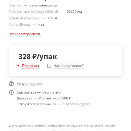
Основа
—
самоклеящаяся
Габаритные размеры ДхШхВ
—
62х62мм
Кол-во в упаковке
—
20 шт
Поле QR-код
—
нет
Все характеристики
328
₽
/упак
Нашли дешевле?
Под заказ
Хочу в подарок
Самовывоз — бесплатно
Доставка по Москве — от 500 ₽
Отгрузка в регионы РФ — 3 раза в неделю
Цена действительна только для интернет-магазина и может