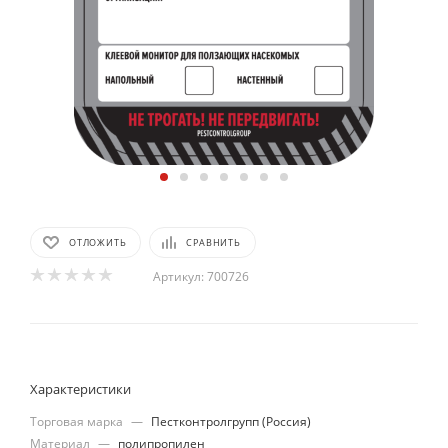
ОТЛОЖИТЬ
СРАВНИТЬ
Артикул:
700726
Характеристики
Торговая марка
—
Пестконтролгрупп (Россия)
Материал
—
полипропилен