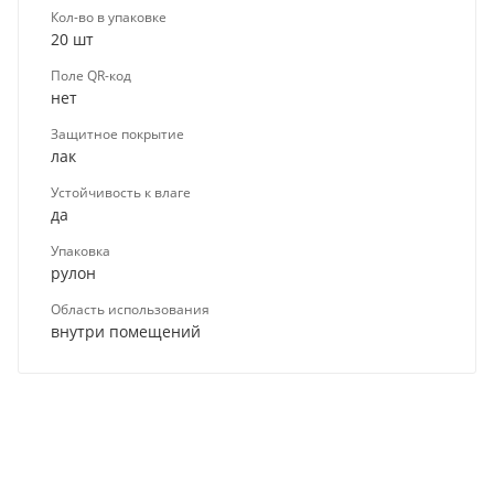
Кол-во в упаковке
20 шт
Поле QR-код
нет
Защитное покрытие
лак
Устойчивость к влаге
да
Упаковка
рулон
Область использования
внутри помещений