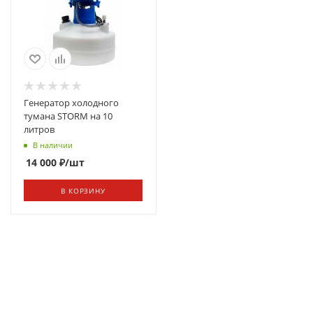
Генератор холодного
тумана STORM на 10
литров
В наличии
14 000
₽
/шт
В КОРЗИНУ