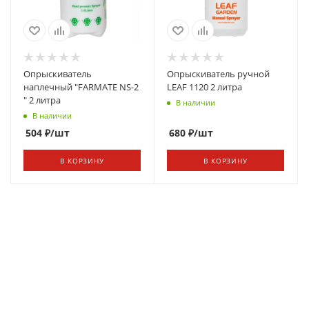
Опрыскиватель
Опрыскиватель ручной
наплечный "FARMATЕ NS-2
LEAF 1120 2 литра
" 2 литра
В наличии
В наличии
504
₽
/шт
680
₽
/шт
В КОРЗИНУ
В КОРЗИНУ