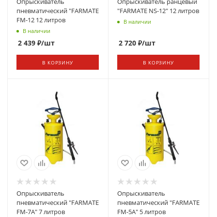
Опрыскиватель
Опрыскиватель ранцевый
пневматический "FARMATЕ
"FARMATЕ NS-12" 12 литров
FM-12 12 литров
В наличии
В наличии
2 439
₽
/шт
2 720
₽
/шт
В КОРЗИНУ
В КОРЗИНУ
Опрыскиватель
Опрыскиватель
пневматический "FARMATЕ
пневматический "FARMATЕ
FM-7A" 7 литров
FM-5A" 5 литров