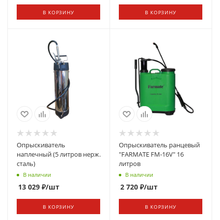
В КОРЗИНУ
В КОРЗИНУ
Опрыскиватель
Опрыскиватель ранцевый
наплечный (5 литров нерж.
"FARMATЕ FM-16V" 16
сталь)
литров
В наличии
В наличии
13 029
₽
/шт
2 720
₽
/шт
В КОРЗИНУ
В КОРЗИНУ