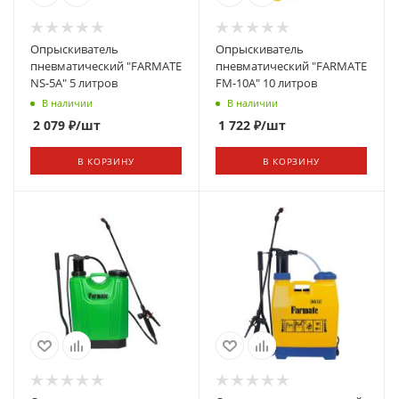
Опрыскиватель
Опрыскиватель
пневматический "FARMATЕ
пневматический "FARMATЕ
NS-5A" 5 литров
FM-10A" 10 литров
В наличии
В наличии
2 079
₽
/шт
1 722
₽
/шт
В КОРЗИНУ
В КОРЗИНУ