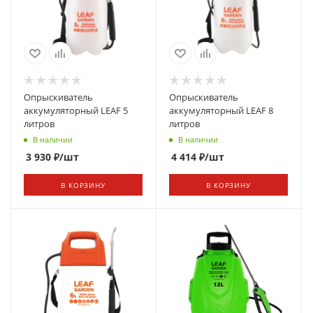
Опрыскиватель
Опрыскиватель
аккумуляторный LEAF 5
аккумуляторный LEAF 8
литров
литров
В наличии
В наличии
3 930
₽
/шт
4 414
₽
/шт
В КОРЗИНУ
В КОРЗИНУ