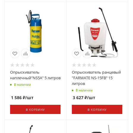
Опрыскиватель
Опрыскиватель ранцевый
наплечный"NS5А" 5 литров
"FARMATЕ NS-15FB" 15
литров
В наличии
В наличии
1 586
₽
/шт
3 627
₽
/шт
В КОРЗИНУ
В КОРЗИНУ