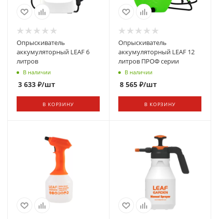
Опрыскиватель
Опрыскиватель
аккумуляторный LEAF 6
аккумуляторный LEAF 12
литров
литров ПРОФ серии
В наличии
В наличии
3 633
₽
/шт
8 565
₽
/шт
В КОРЗИНУ
В КОРЗИНУ