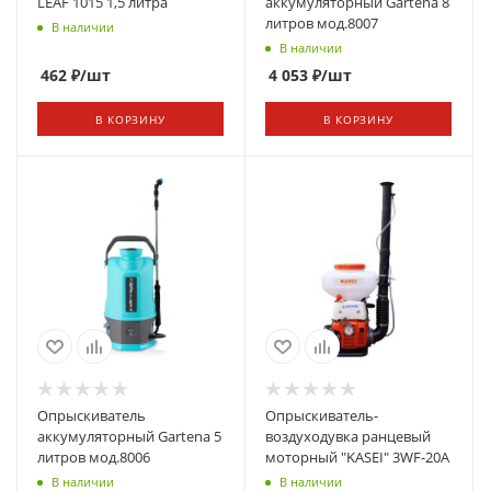
LEAF 1015 1,5 литра
аккумуляторный Gartena 8
литров мод.8007
В наличии
В наличии
462
₽
/шт
4 053
₽
/шт
В КОРЗИНУ
В КОРЗИНУ
Опрыскиватель
Опрыскиватель-
аккумуляторный Gartena 5
воздуходувка ранцевый
литров мод.8006
моторный "KASEI" 3WF-20A
В наличии
В наличии