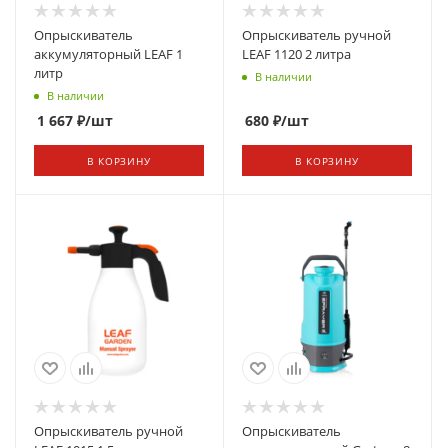
Опрыскиватель
Опрыскиватель ручной
аккумуляторный LEAF 1
LEAF 1120 2 литра
литр
В наличии
В наличии
1 667
₽
/шт
680
₽
/шт
В КОРЗИНУ
В КОРЗИНУ
Опрыскиватель ручной
Опрыскиватель