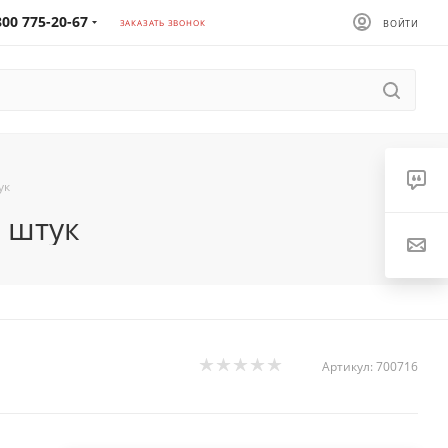
800 775-20-67
ЗАКАЗАТЬ ЗВОНОК
ВОЙТИ
ук
 штук
Артикул:
700716