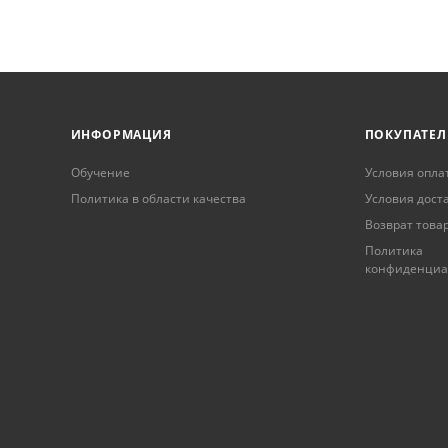
ИНФОРМАЦИЯ
ПОКУПАТЕ
Обучение
Условия опла
Политика в области качества
Условия дост
Возврат това
Политика
конфиденциа