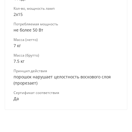
Кол-во, мощность ламп
2x15
Потребляемая мощность
не более 50 Вт
Масса (нетто)
7 кг
Масса (брутто)
7.5 кг
Принцип действия
порошок нарушает целостность воскового слоя
(прорезает)
Сертификат соответствия
Да