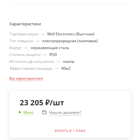
Характеристики
Торговая марка
—
Well Electronics (Вьетнам)
Тип ловушки
—
электроразрядная (ламповая)
Корпус
—
нержавеющая сталь
Степень защиты
—
IP20
Источник уф-излучения
—
лампа
Эффективная площадь
—
90м2
Все характеристики
23 205
₽
/шт
Нашли дешевле?
Мало
КУПИТЬ В 1 КЛИК