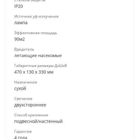
IP20
Источник уф-излучения
лампа
Эффективная площадь
90м2
Вредитель
летающие насекомые
Габаритные размеры ДхШхВ
470 x 130 x 330 мм
Назначение
сухой
Свечение
двухстороннее
Способ крепления
подвесной/настенный
Гарантия
4 года