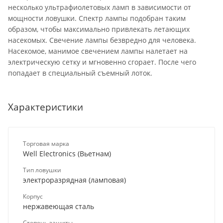
несколько ультрафиолетовых ламп в зависимости от
мощности ловушки. Спектр лампы подобран таким
образом, чтобы максимально привлекать летающих
насекомых. Свечение лампы безвредно для человека.
Насекомое, манимое свечением лампы налетает на
электрическую сетку и мгновенно сгорает. После чего
попадает в специальный съемный лоток.
Характеристики
Торговая марка
Well Electronics (Вьетнам)
Тип ловушки
электроразрядная (ламповая)
Корпус
нержавеющая сталь
Степень защиты