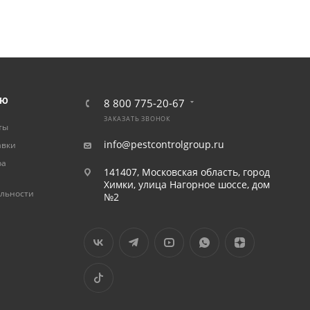
ЛЮ
8 800 775-20-67
ЗАКАЗАТЬ ЗВОНОК
ты
info@pestcontrolgroup.ru
авки
ра
141407, Московская область, город
Химки, улица Нагорное шоссе, дом
льности
№2