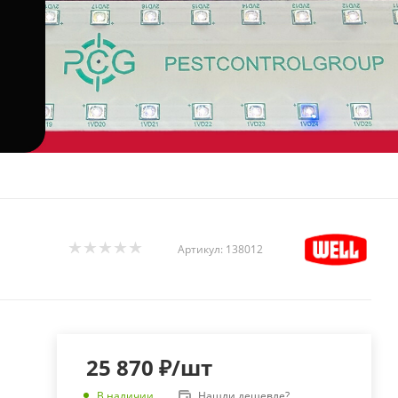
Артикул:
138012
25 870
₽
/шт
Нашли дешевле?
В наличии