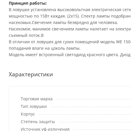
Принцип работы:
В ловушке установлена высоковольтная электрическая сет
мощностью по 15Вт каждая. (2х15). Спектр лампы подобра
насекомых.Свечение лампы безвредно для человека.
Насекомое, манимое свечением лампы налетает на электри
съемный лоток.В
В отличии от ловушек для сухих помещений модель WE 15
попадания влаги на цоколь лампы.
Модель имеет встроенный светодиод красного цвета. Диод
Характеристики
Торговая марка
Тип ловушки
Корпус
Степень защиты
Источник уф-излучения