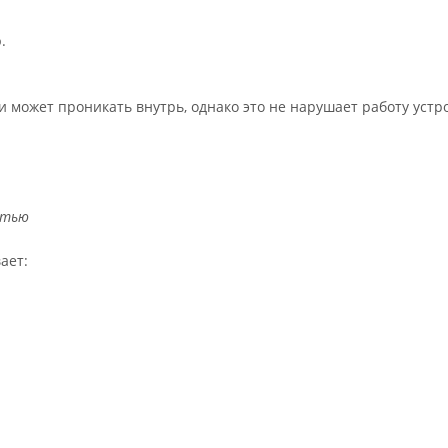
.
и может проникать внутрь, однако это не нарушает работу устр
стью
ает: