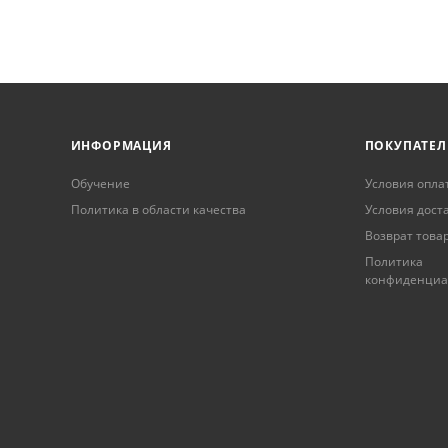
ИНФОРМАЦИЯ
ПОКУПАТЕ
Обучение
Условия опла
Политика в области качества
Условия дост
Возврат това
Политика
конфиденциа