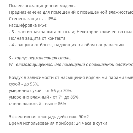
Пылевлагозащищенная модель.
Предназначена для помещений с повышенной влажностью
Степень защиты - IP54.
Расшифровка IP54:
- 5 - частичная защита от пыли; Некоторое количество пыл
Полная защита от контакта
- 4 - защита от брызг, падающих в любом направлении.
S - корпус нержавеющая сталь.
W - влагозащищенная, для помещений с повышенной влажно
Воздух в зависимости от насыщения водяными парами быв
сухой - до 55%,
умеренно сухой - от 56 до 70%,
умеренно влажный - от 71 до 85%,
очень влажный - выше 86%
Эффективная площадь действия: 90м2
Время использования прибора: 24 часа в сутки