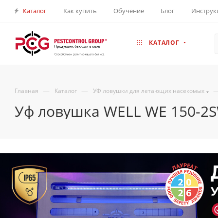
Каталог
Как купить
Обучение
Блог
Инструк
КАТАЛОГ
—
—
Главная
Каталог
УФ ловушки для летающих насекомых
Уф ловушка WELL WE 150-2S