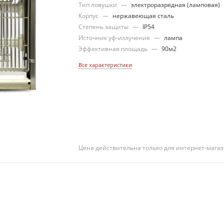
Тип ловушки
—
электроразрядная (ламповая)
Корпус
—
нержавеющая сталь
Степень защиты
—
IP54
Источник уф-излучения
—
лампа
Эффективная площадь
—
90м2
Все характеристики
Цена действительна только для интернет-магаз