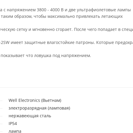
ка с напряжением 3800 - 4000 В и две ультрафиолетовые лампы
н таким образом, чтобы максимально привлекать летающих
ческую сетку и мгновенно сгорает. После чего попадает в спе
0-2SW имеет защитные влагостойкие патроны. Которые предохр
 показывает что ловушка под напряжением.
Well Electronics (Вьетнам)
электроразрядная (ламповая)
нержавеющая сталь
IP54
лампа