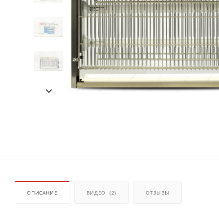
ОПИСАНИЕ
ВИДЕО
(2)
ОТЗЫВЫ