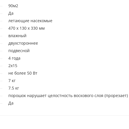
90м2
Да
летающие насекомые
470 x 130 x 330 мм
влажный
двухстороннее
подвесной
4 года
2x15
не более 50 Вт
7 кг
7.5 кг
порошок нарушает целостность воскового слоя (прорезает)
Да