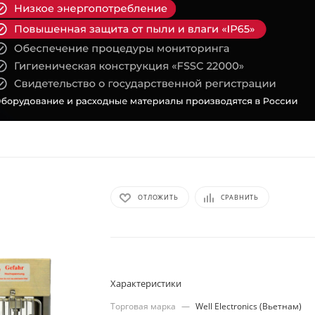
ОТЛОЖИТЬ
СРАВНИТЬ
Характеристики
Торговая марка
—
Well Electronics (Вьетнам)