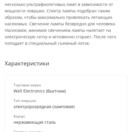
несколько ультрафиолетовых ламп в зависимости от
мощности ловушки. Спектр лампы подобран таким
образом, чтобы максимально привлекать летающих
насекомых. Свечение лампы безвредно для человека.
Насекомое, манимое свечением лампы налетает на
электрическую сетку и мгновенно сгорает. После чего
попадает в специальный съемный лоток.
Характеристики
Торговая марка
Well Electronics (Вьетнам)
Тип ловушки
электроразрядная (ламповая)
Корпус
нержавеющая сталь
Степень защиты