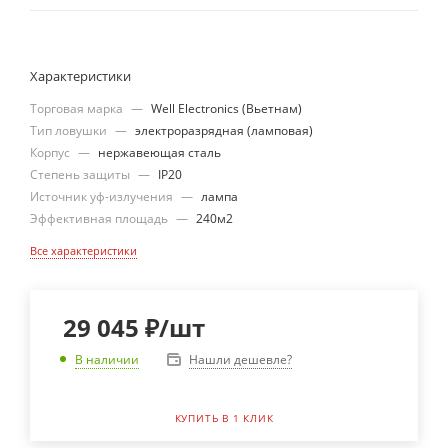
Характеристики
Торговая марка
—
Well Electronics (Вьетнам)
Тип ловушки
—
электроразрядная (ламповая)
Корпус
—
нержавеющая сталь
Степень защиты
—
IP20
Источник уф-излучения
—
лампа
Эффективная площадь
—
240м2
Все характеристики
29 045
₽
/шт
Нашли дешевле?
В наличии
КУПИТЬ В 1 КЛИК