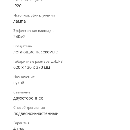
IP20
Источник уф-излучения
лампа
Эффективная площадь
240м2
Вредитель
летающие насекомые
Габаритные размеры ДхШхВ
620 x 130 x 370 мм
Назначение
сухой
Свечение
двухстороннее
Способ крепления
подвесной/настенный
Гарантия
4 года