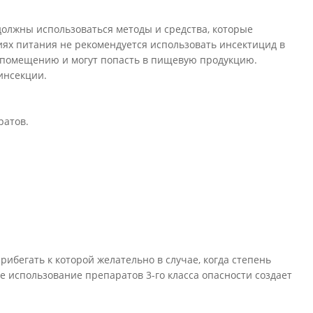
олжны использоваться методы и средства, которые
х питания не рекомендуется использовать инсектицид в
по помещению и могут попасть в пищевую продукцию.
инсекции.
ратов.
ибегать к которой желательно в случае, когда степень
е использование препаратов 3-го класса опасности создает