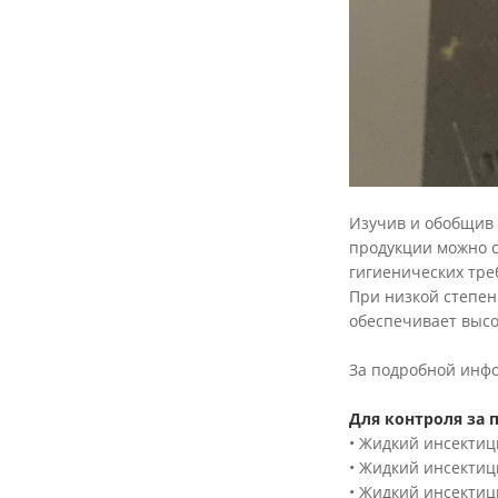
Изучив и обобщив
продукции можно с
гигиенических тре
При низкой степен
обеспечивает выс
За подробной инф
Для контроля за 
• Жидкий инсектиц
• Жидкий инсектиц
• Жидкий инсектиц