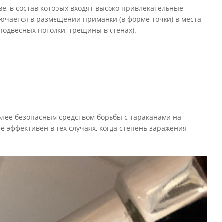
е, в состав которых входят высоко привлекательные
ючается в размещении приманки (в форме точки) в места
подвесных потолки, трещины в стенах).
более безопасным средством борьбы с тараканами на
 эффективен в тех случаях, когда степень заражения