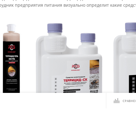
рудник предприятия питания визуально определит какие средс
СРАВНЕ