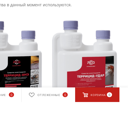
тва в данный момент используются.
0
0
0
НИЕ
ОТЛОЖЕННЫЕ
КОРЗИНА
2
фото
—