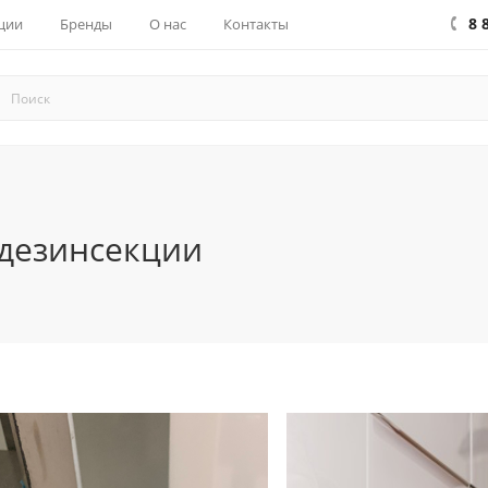
8 
ции
Бренды
О нас
Контакты
 дезинсекции