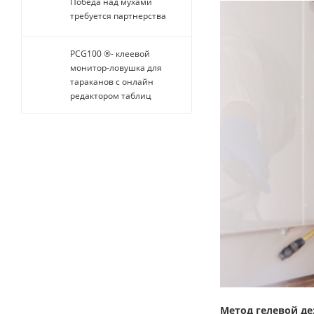
Победа над мухами
требуется партнерства
PCG100 ®- клеевой
монитор-ловушка для
тараканов с онлайн
редактором таблиц
Метод гелевой д