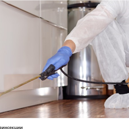
езинсекции