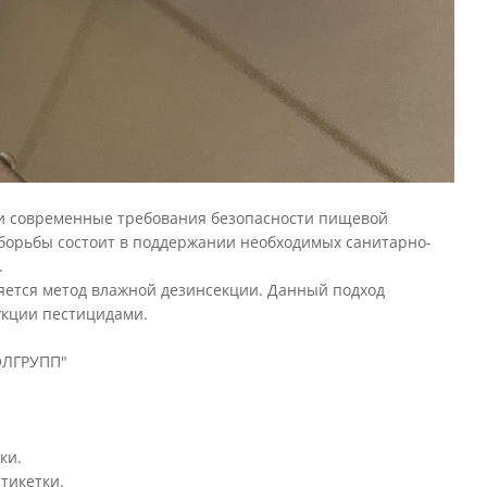
 и современные требования безопасности пищевой
 борьбы состоит в поддержании необходимых санитарно-
.
яется метод влажной дезинсекции. Данный подход
укции пестицидами.
РОЛГРУПП"
ки.
тикетки.