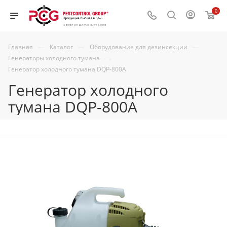
0
—
—
—
Главная
Каталог
Оборудование для дезинсекции
—
Генераторы холодного тумана
Генератор холодного тумана DQP-800A
Генератор холодного
тумана DQP-800A