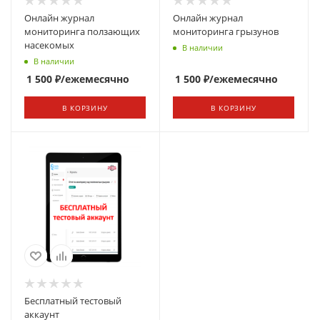
Онлайн журнал
Онлайн журнал
мониторинга ползающих
мониторинга грызунов
насекомых
В наличии
В наличии
1 500
₽
/ежемесячно
1 500
₽
/ежемесячно
В КОРЗИНУ
В КОРЗИНУ
Бесплатный тестовый
аккаунт