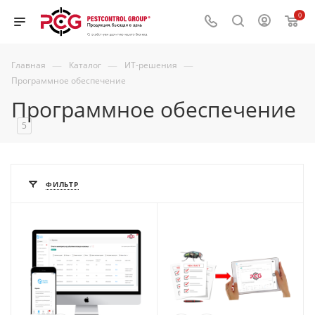
0
—
—
—
Главная
Каталог
ИТ-решения
Программное обеспечение
Программное обеспечение
5
ФИЛЬТР