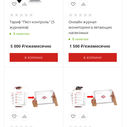
Тариф "Пест-контроль" (5
Онлайн журнал
журналов)
мониторинга летающих
насекомых
В наличии
В наличии
5 000
₽
/ежемесячно
1 500
₽
/ежемесячно
В КОРЗИНУ
В КОРЗИНУ