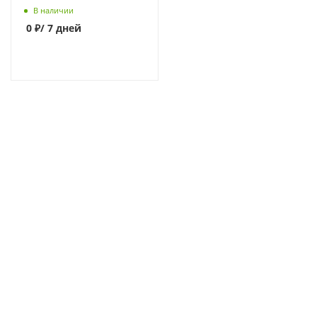
В наличии
0
₽
/ 7 дней