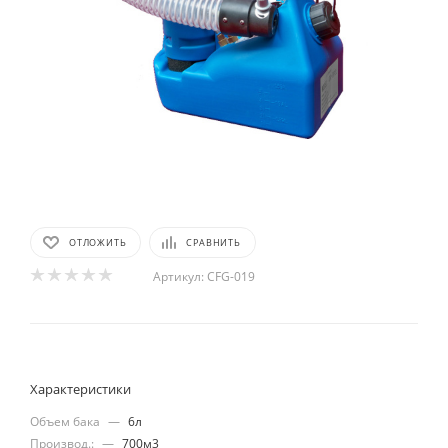
ОТЛОЖИТЬ
СРАВНИТЬ
Артикул:
CFG-019
Характеристики
Объем бака
—
6л
Производ.:
—
700м3