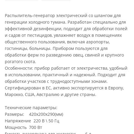
Распылитель-генератор электрический со шлангом для
генерации холодного тумана. Разработан специально для
эффективной дезинфекции, подходит для обработки полей
и садов от пестицидов, увлажняет воздух в помещениях
общественного пользования, включая аэропорты,
гостиницы, больницы. Прибором пользуются для
обработки ферм по разведению овец, свиней и крупного
рогатого скота.
Особенности: прибор работает от электричества, удобный
в использовании, практичный и надежный. Подходит для
обработки участков с труднодоступными зонами.
Сертифицирован в ЕС, активно экспортируется в Европу,
Марокко, США, Австралию и другие страны.
Технические параметры:
Размеры: 420x200x290(мм)
Напряжение 220 В \ 50 Гц
Мощность 700 Вт
Емкость резервуара для жидкости 6 л