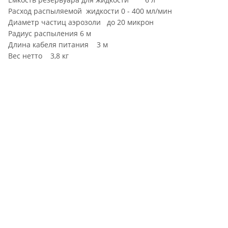
Расход распыляемой жидкости 0 - 400 мл/мин
Диаметр частиц аэрозоли до 20 микрон
Радиус распыления 6 м
Длина кабеля питания 3 м
Вес нетто 3,8 кг