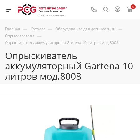
0
—
—
—
Главная
Каталог
Оборудование для дезинсекции
—
Опрыскиватели
Опрыскиватель аккумуляторный Gartena 10 литров мод.8008
Опрыскиватель
аккумуляторный Gartena 10
литров мод.8008