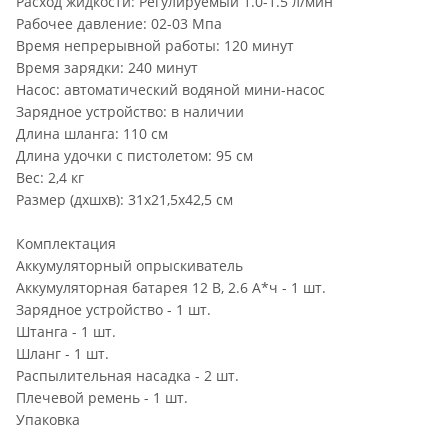
Расход жидкости: Регулируемый 1.0-1.5 л/мин
Рабочее давление: 02-03 Мпа
Время непрерывной работы: 120 минут
Время зарядки: 240 минут
Насос: автоматический водяной мини-насос
Зарядное устройство: в наличии
Длина шланга: 110 см
Длина удочки с пистолетом: 95 см
Вес: 2,4 кг
Размер (дхшхв): 31х21,5х42,5 см
Комплектация
Аккумуляторный опрыскиватель
Аккумуляторная батарея 12 В, 2.6 А*ч - 1 шт.
Зарядное устройство - 1 шт.
Штанга - 1 шт.
Шланг - 1 шт.
Распылительная насадка - 2 шт.
Плечевой ремень - 1 шт.
Упаковка