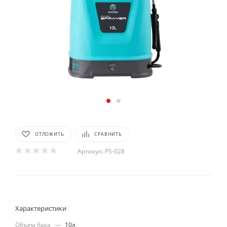
ОТЛОЖИТЬ
СРАВНИТЬ
Артикул:
PS-028
Характеристики
Объем бака
—
10л