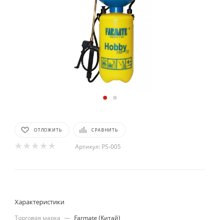
ОТЛОЖИТЬ
СРАВНИТЬ
Артикул:
PS-005
Характеристики
Торговая марка
—
Farmate (Китай)