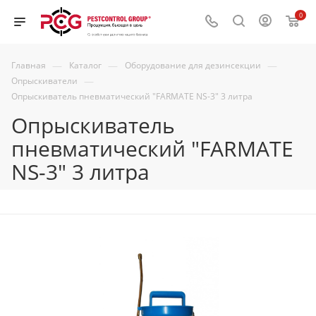
0
—
—
—
Главная
Каталог
Оборудование для дезинсекции
—
Опрыскиватели
Опрыскиватель пневматический "FARMATЕ NS-3" 3 литра
Опрыскиватель
пневматический "FARMATЕ
NS-3" 3 литра