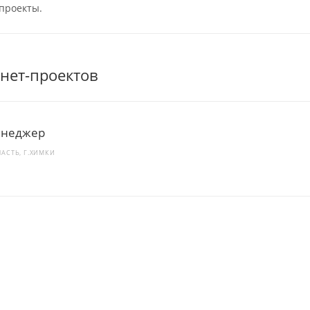
проекты.
нет-проектов
енеджер
АСТЬ, Г.ХИМКИ