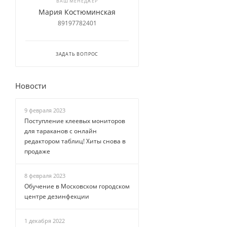
ВАШ МЕНЕДЖЕР
Мария Костюминская
89197782401
ЗАДАТЬ ВОПРОС
Новости
9 февраля 2023
Поступление клеевых мониторов
для тараканов с онлайн
редактором таблиц! Хиты снова в
продаже
8 февраля 2023
Обучение в Московском городском
центре дезинфекции
1 декабря 2022