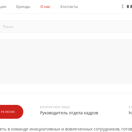
8 
ции
Бренды
О нас
Контакты
КОНТАКТНОЕ ЛИЦО
E
 РЕЗЮМЕ
Руководитель отдела кадров
h
ть в команде инициативных и вовлеченных сотрудников, гото