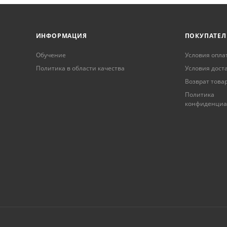
ИНФОРМАЦИЯ
ПОКУПАТЕ
Обучение
Условия опла
Политика в области качества
Условия дост
Возврат това
Политика
конфиденциа