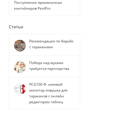
Поступление приманочных
контейнеров PestPro
Статьи
Рекомендации по борьбе
с тараканами
Победа над мухами
требуется партнерства
PCG100 ®- клеевой
монитор-ловушка для
тараканов с онлайн
редактором таблиц