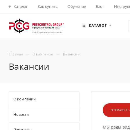
Каталог
Как купить
Обучение
Блог
Инструк
КАТАЛОГ
—
—
Главная
О компании
Вакансии
Вакансии
О компании
ОТПРАВИТЬ
Новости
Мы рады виде
Партнеры