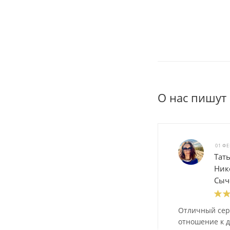
О нас пишут
01 ФЕ
Тат
Ник
Сыч
Отличный сер
отношение к д