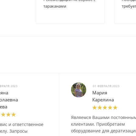
тараканами
требуе
ВРАЛЯ 2023
01 ФЕВРАЛЯ 2023
ьяна
Мария
олаевна
Карелина
ева
Являемся Вашими постоянны
клиентами. Приобретаем
вис и ответственное
оборудование для дератизации
елу. Запросы