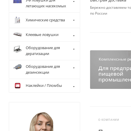
УФ ловушки для
летающих насекомых
Бережно доставляем т
по России
Химические средства
Клеевые ловушки
Оборудование для
дератизации
Оборудование для
дезинсекции
Наклейки / Пломбы
О КОМПАНИИ