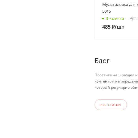
Мультиловка для
5015
Арт.
В наличии
485
₽
/шт
Блог
Посетите наш раздел н
контентом на определе
который регулярно обн
ВСЕ СТАТЬИ