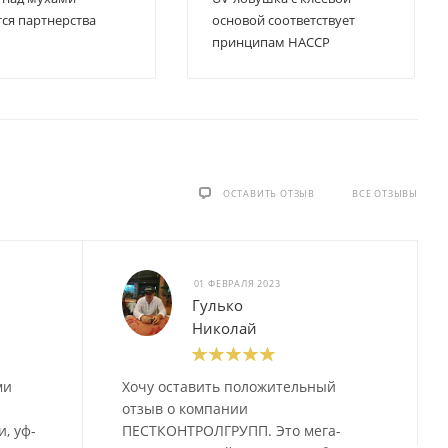
тся партнерства
основой соответствует
принципам HACCP
ОСТАВИТЬ ОТЗЫВ
ВСЕ ОТЗЫВЫ
01 ФЕВРАЛЯ 2023
Гулько
Николай
ми
Хочу оставить положительный
отзыв о компании
, уф-
ПЕСТКОНТРОЛГРУПП. Это мега-