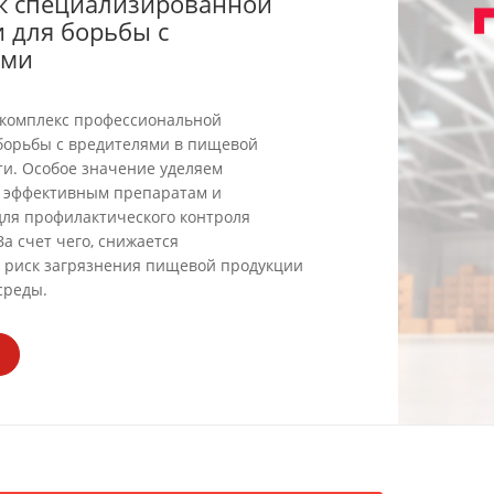
к специализированной
 для борьбы с
ями
 комплекс профессиональной
борьбы с вредителями в пищевой
и. Особое значение уделяем
 эффективным препаратам и
ля профилактического контроля
За счет чего, снижается
 риск загрязнения пищевой продукции
среды.