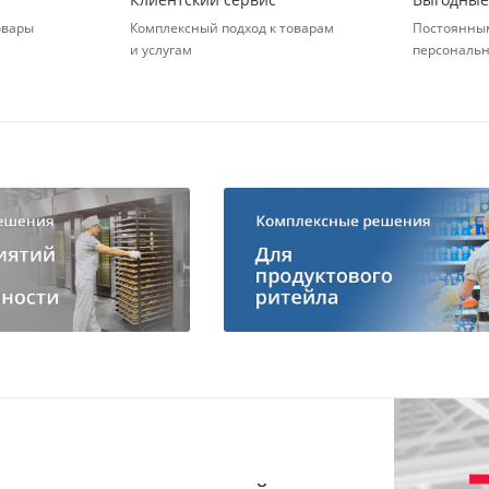
овары
Комплексный подход к товарам
Постоянным
и услугам
персональн