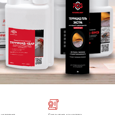
 условия
Гарантия качества