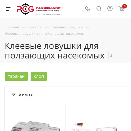
0
—
—
—
Главная
Каталог
Клеевые ловушки
Клеевые ловушки для ползающих насекомых
Клеевые ловушки для
ползающих насекомых
2
таракан
клоп
ФИЛЬТР