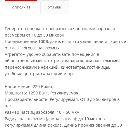
ОПИСАНИЕ
ОТЗЫВЫ
Генератор орошает поверхности частицами аэрозоля
размером от 10 до 50 микрон.
Проникновение 100% даже, если это узкие щели и скрытые
от глаз “логова” насекомых.
Агрегатом удобно обрабатывать помещения в
общественных местах с риском заражения насекомыми-
переносчиками инфекций: кинотеатры, гостиницы,
учебные центры, санатории и пр.
Напряжение: 220 Вольт
Мощность: 1250 Ватт. Регулируемая.
Производительность: Регулируемая. От 0 до 50 литров в
час.
Размер частиц аэрозоля: 10 – 50 мкм
Радиус распыления (длина факела): до 10 метров.
Регулируемая длина факела. Длина проникновения до 30