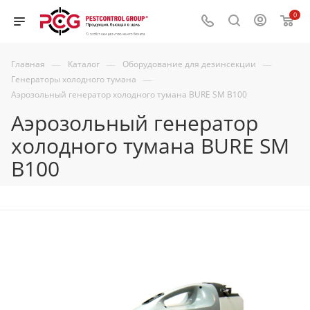
0
—
—
—
Главная
Каталог
Оборудование для дезинсекции
—
Генераторы холодного тумана
Аэрозольный генератор холодного тумана BURE SM В100
Аэрозольный генератор
холодного тумана BURE SM
В100