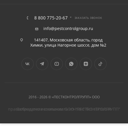
8 800 775-20-67
ЗАКАЗАТЬ ЗВОНОК
info@pestcontrolgroup.ru
141407, Московская область, город
Химки, улица Нагорное шоссе, дом №2
2016 - 2026 © «ПЕСТКОНТРОЛГРУПП» ООО
Запрещено использовать контент без согласия правообладателя компании ООО "ПЕСТКОНТРОЛГРУПП"