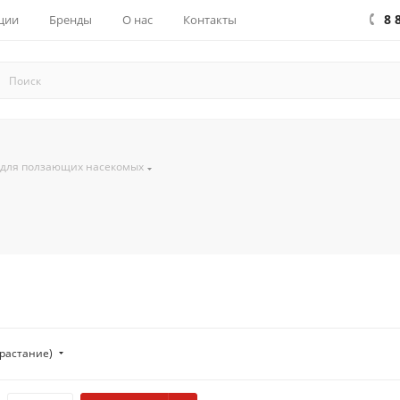
8 
ции
Бренды
О нас
Контакты
 для ползающих насекомых
зрастание)