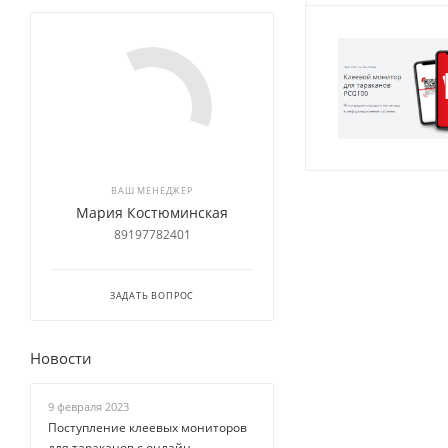
ВАШ МЕНЕДЖЕР
Мария Костюминская
89197782401
ЗАДАТЬ ВОПРОС
Новости
9 февраля 2023
Поступление клеевых мониторов
для тараканов с онлайн