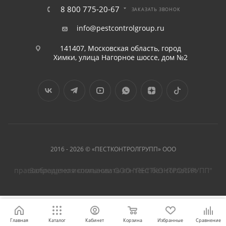
8 800 775-20-67
ЗАКАЗАТЬ ЗВОНОК
info@pestcontrolgroup.ru
141407, Московская область, город
Химки, улица Нагорное шоссе, дом №2
2016 - 2026 © «ПЕСТКОНТРОЛГРУПП» ООО
Запрещено использовать контент без согласия правообладателя компании ООО "ПЕСТКОНТРОЛГРУПП"
Главная
Каталог
Кабинет
Корзина
Избранные
Сравнение