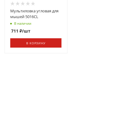
Мультиловка угловая для
мышей 5016CL
В наличии
711
₽
/шт
В КОРЗИНУ