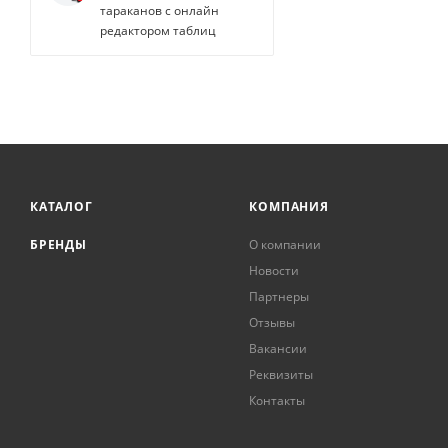
тараканов с онлайн
редактором таблиц
КАТАЛОГ
КОМПАНИЯ
БРЕНДЫ
О компании
Новости
Партнеры
Отзывы
Вакансии
Реквизиты
Контакты