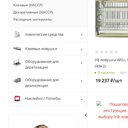
Клеевые (HACCP)
Декоративные (HACCP)
Расходные материалы
Химические средства
Клеевые ловушки
Уф ловушка WELL 
Оборудование для
(90м2)
дератизации
Арт.:
В наличии
Оборудование для
19 237
₽
/шт
дезинсекции
Наклейки / Пломбы