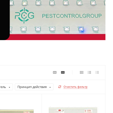
тель
Принцип действия
Очистить фильтр