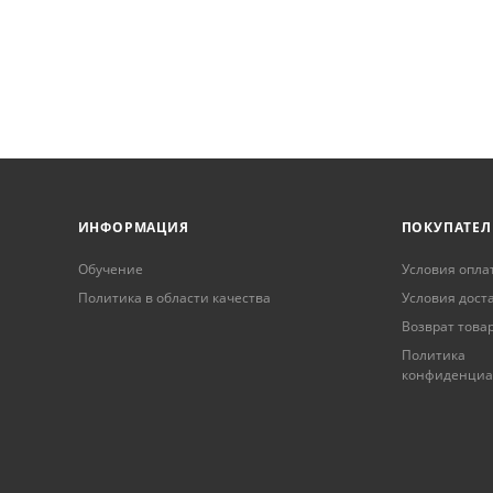
ИНФОРМАЦИЯ
ПОКУПАТЕ
Обучение
Условия опла
Политика в области качества
Условия дост
Возврат това
Политика
конфиденциа