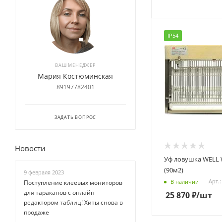
IP54
ВАШ МЕНЕДЖЕР
Мария Костюминская
89197782401
ЗАДАТЬ ВОПРОС
Новости
Уф ловушка WELL 
(90м2)
9 февраля 2023
Арт.:
В наличии
Поступление клеевых мониторов
для тараканов с онлайн
25 870
₽
/шт
редактором таблиц! Хиты снова в
продаже