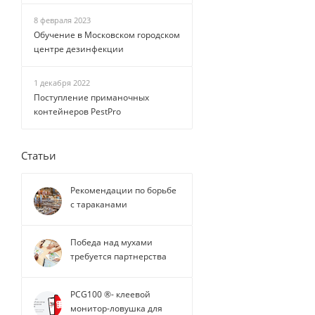
8 февраля 2023
Обучение в Московском городском
центре дезинфекции
1 декабря 2022
Поступление приманочных
контейнеров PestPro
Статьи
Рекомендации по борьбе
с тараканами
Победа над мухами
требуется партнерства
PCG100 ®- клеевой
монитор-ловушка для