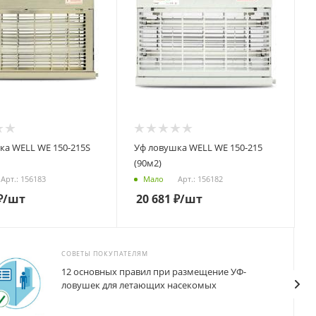
ка WELL WE 150-215S
Уф ловушка WELL WE 150-215
(90м2)
Арт.: 156183
Арт.: 156182
Мало
₽
/шт
20 681
₽
/шт
СОВЕТЫ ПОКУПАТЕЛЯМ
12 основных правил при размещение УФ-
ловушек для летающих насекомых